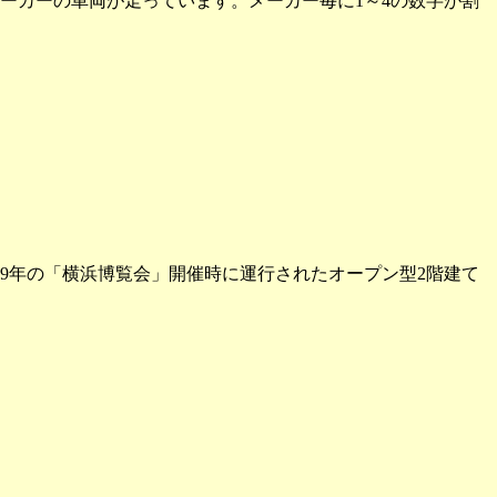
ーカーの車両が走っています。メーカー毎に1～4の数字が割
9年の「横浜博覧会」開催時に運行されたオープン型2階建て