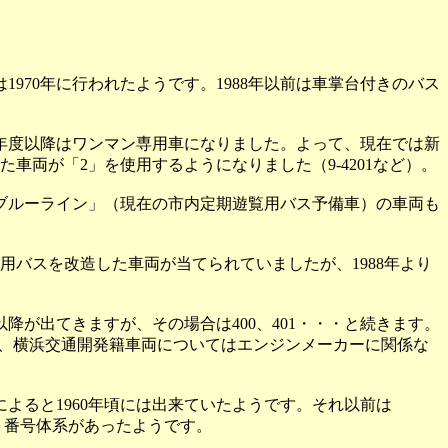
970年に行われたようです。1988年以前は車掌台付きのバス
95年度以降はワンマン専用車になりました。よって、現在では新
両が「2」を使用するようになりました（9-4201など）。
ブルーライン」（現在の市内定期遊覧用バス予備車）の車両も
用バスを改造した車両が当てられていましたが、1988年より
が出てきますが、その場合は400、401・・・と続きます。
なお、横浜交通開発籍車両についてはエンジンメーカーに関係な
ると1960年頃には出来ていたようです。それ以前は
いう番号体系があったようです。