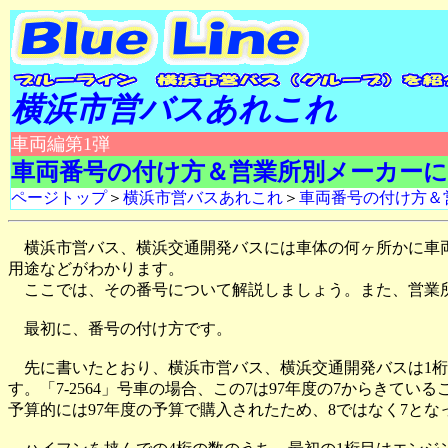
横浜市営バスあれこれ
車両編第1弾
車両番号の付け方＆営業所別メーカー
ページトップ
＞
横浜市営バスあれこれ
＞
車両番号の付け方＆
横浜市営バス、横浜交通開発バスには車体の何ヶ所かに車両番
用途などがわかります。
ここでは、その番号について解説しましょう。また、営業所
最初に、番号の付け方です。
先に書いたとおり、横浜市営バス、横浜交通開発バスは1桁
す。「7-2564」号車の場合、この7は97年度の7からき
予算的には97年度の予算で購入されたため、8ではなく7と