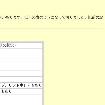
向があります。以下の表のようになっておりました。以前の記
年頃の状況）
し
ップ、リフト車））もあり
）もあり