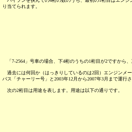
ハイフンを挟んでの4桁の数のうち、最初の1桁目はエンジン
り当てられます。
「7-2564」号車の場合、下4桁のうちの1桁目が2ですか
過去には何回か（はっきりしているのは2回）エンジンメーカ
バス「チャーリー号」と2003年12月から2007年3月まで
次の2桁目は用途を表します。用途は以下の通りです。