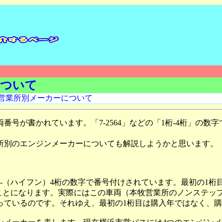
について
営業所別メーカーについて
号が書かれています。「7-2564」などの「1桁-4桁」の数
別のエンジンメーカーについても解説しようかと思います。
-（ハイフン）4桁の数字で番号付けされています。最初の1桁
ていることになります。実際にはこの車両（本牧営業所のノンステッ
なっているのです。それゆえ、最初の1桁目は購入年ではなく、