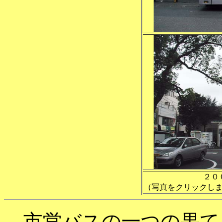
２０
（写真をクリックし
市営バスの一つの果て