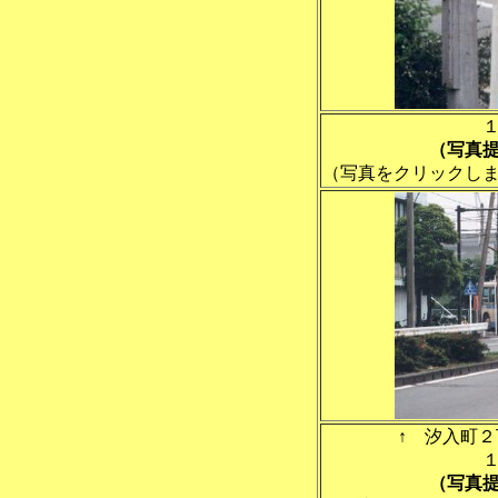
（写真
（写真をクリックし
↑ 汐入町
（写真