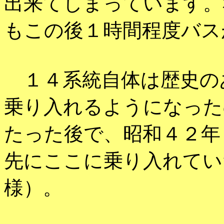
出来てしまっています。
もこの後１時間程度バス
１４系統自体は歴史の
乗り入れるようになった
たった後で、昭和４２年
先にここに乗り入れてい
様）。