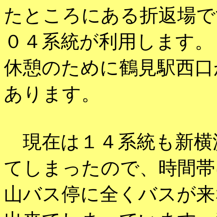
たところにある折返場で
０４系統が利用します。
休憩のために鶴見駅西口
あります。
現在は１４系統も新横
てしまったので、時間帯
山バス停に全くバスが来