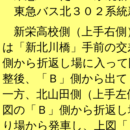
東急バス北３０２系統
新栄高校側（上手右側
は「新北川橋」手前の交
側から折返し場に入って
整後、「Ｂ」側から出て
一方、北山田側（上手左
図の「Ｂ」側から折返し
り場から発車し、上図「