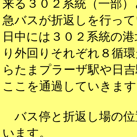
来る３０２系統（一部）
急バスが折返しを行って
日中には３０２系統の港
り外回りそれぞれ８循環
らたまプラーザ駅や日吉
ここを通過していきます
バス停と折返し場の位
います。