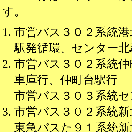
す。
市営バス３０２系統港
駅発循環、センター北
市営バス３０２系統仲
車庫行、仲町台駅行
市営バス３０３系統セ
市営バス３０２系統新
東急バスた９１系統新