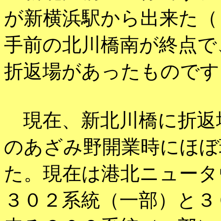
が新横浜駅から出来た（
手前の北川橋南が終点で
折返場があったものです
現在、新北川橋に折返
のあざみ野開業時にほぼ
た。現在は港北ニュータ
３０２系統（一部）と３