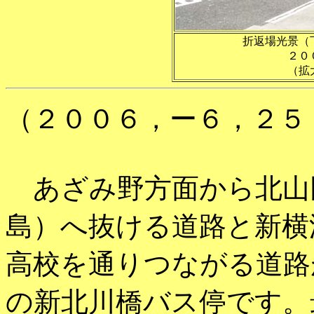
折返場光景（
２０
（拡
（２００６，ー６，２５
あざみ野方面から北山
島）へ抜ける道路と新横
高校を通りつながる道路
の新北川橋バス停です。