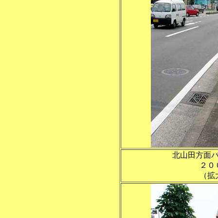
北山田方面
２０
（拡