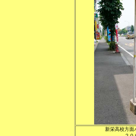
新栄高校方面
２０