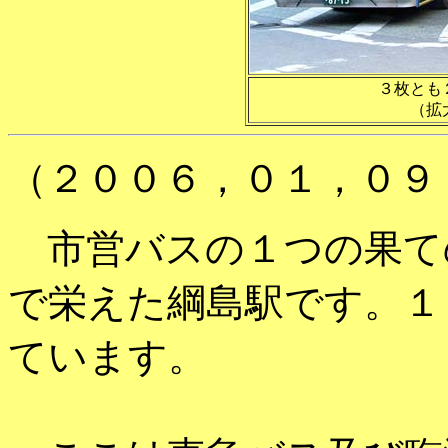
３枚とも
（拡
（２００６，０１，０９
市営バスの１つの果て
で栄えた綱島駅です。１
ています。