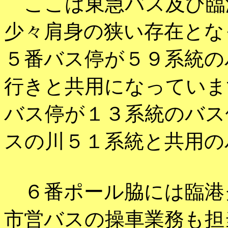
ここは東急バス及び臨
少々肩身の狭い存在とな
５番バス停が５９系統の
行きと共用になっていま
バス停が１３系統のバス
スの川５１系統と共用の
６番ポール脇には臨港
市営バスの操車業務も担