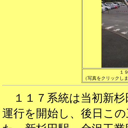
１
（写真をクリックし
１１７系統は当初新杉
運行を開始し、後日この