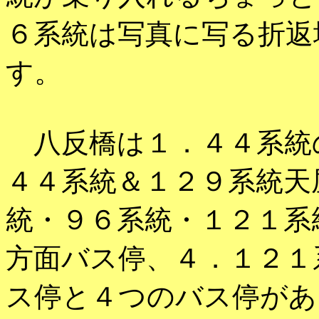
６系統は写真に写る折返
す。
八反橋は１．４４系統
４４系統＆１２９系統天
統・９６系統・１２１系
方面バス停、４．１２１
ス停と４つのバス停があ